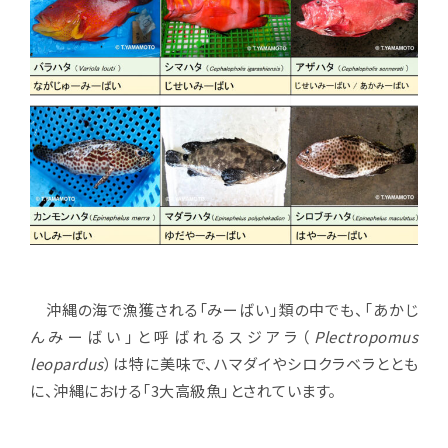
沖縄の海で漁獲される「みーばい」類の中でも、「あかじ
んみーばい」と呼ばれるスジアラ（
Plectropomus
leopardus
）は特に美味で、ハマダイやシロクラベラととも
に、沖縄における「3大高級魚」とされています。