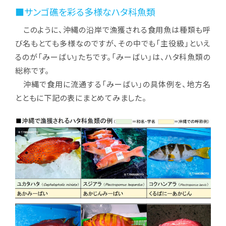
■サンゴ礁を彩る多様なハタ科魚類
このように、沖縄の沿岸で漁獲される食用魚は種類も呼
び名もとても多様なのですが、その中でも「主役級」といえ
るのが「みーばい」たちです。「みーばい」は、ハタ科魚類の
総称です。
沖縄で食用に流通する「みーばい」の具体例を、地方名
とともに下記の表にまとめてみました。