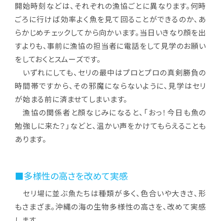
開始時刻などは、それぞれの漁協ごとに異なります。何時
ごろに行けば効率よく魚を見て回ることができるのか、あ
らかじめチェックしてから向かいます。当日いきなり顔を出
すよりも、事前に漁協の担当者に電話をして見学のお願い
をしておくとスムーズです。
いずれにしても、セリの最中はプロとプロの真剣勝負の
時間帯ですから、その邪魔にならないように、見学はセリ
が始まる前に済ませてしまいます。
漁協の関係者と顔なじみになると、「おっ！今日も魚の
勉強しに来た？」などと、温かい声をかけてもらえることも
あります。
■多様性の高さを改めて実感
セリ場に並ぶ魚たちは種類が多く、色合いや大きさ、形
もさまざま。沖縄の海の生物多様性の高さを、改めて実感
します。