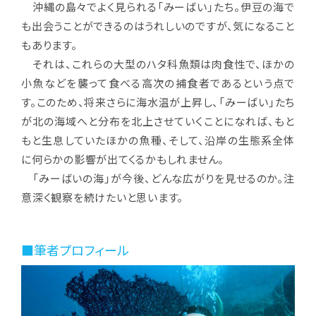
沖縄の島々でよく見られる「みーばい」たち。伊豆の海で
も出会うことができるのはうれしいのですが、気になること
もあります。
それは、これらの大型のハタ科魚類は肉食性で、ほかの
小魚などを襲って食べる高次の捕食者であるという点で
す。このため、将来さらに海水温が上昇し、「みーばい」たち
が北の海域へと分布を北上させていくことになれば、もと
もと生息していたほかの魚種、そして、沿岸の生態系全体
に何らかの影響が出てくるかもしれません。
「みーばいの海」が今後、どんな広がりを見せるのか。注
意深く観察を続けたいと思います。
■筆者プロフィール