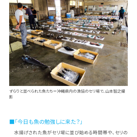
ずらりと並べられた魚たち＝沖縄県内の漁協のセリ場で、山本智之撮
影
■「今日も魚の勉強しに来た？」
水揚げされた魚がセリ場に並び始める時間帯や、セリの