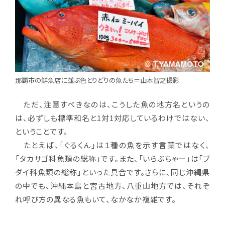
那覇市の鮮魚店に並ぶ色とりどりの魚たち＝山本智之撮影
ただ、注意すべきなのは、こうした魚の地方名というの
は、必ずしも標準和名と1対1対応しているわけではない、
ということです。
たとえば、「ぐるくん」は１種の魚を示す言葉ではなく、
「タカサゴ科魚類の総称」です。また、「いらぶちゃー」は「ブ
ダイ科魚類の総称」といった具合です。さらに、同じ沖縄県
の中でも、沖縄本島と宮古地方、八重山地方では、それぞ
れ呼び方の異なる魚もいて、なかなか複雑です。