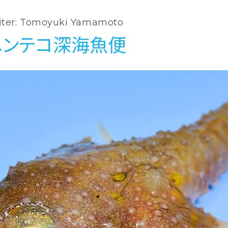
iter: Tomoyuki Yamamoto
 ヘンテコ深海魚便