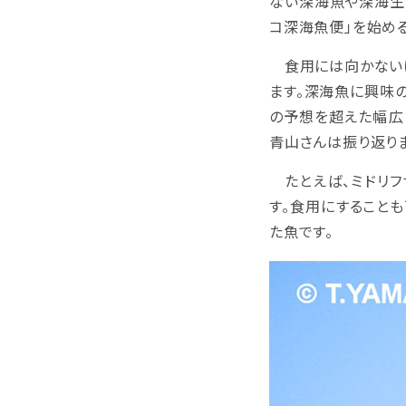
ない深海魚や深海生
コ深海魚便」を始め
食用には向かないけ
ます。深海魚に興味
の予想を超えた幅広
青山さんは振り返りま
たとえば、ミドリフ
す。食用にすること
た魚です。