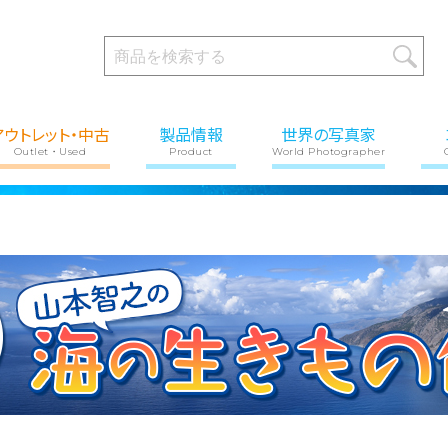
アウトレット・中古
製品情報
世界の写真家
Outlet・Used
Product
World Photographer