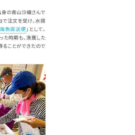
出身の青山沙織さんで
由で注文を受け、水揚
海魚直送便
」として、
まった時期も、漁獲した
得ることができたので