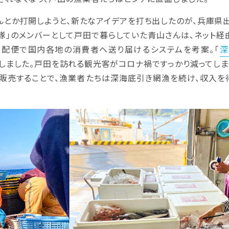
とか打開しようと、新たなアイデアを打ち出したのが、兵庫県
力隊」のメンバーとして戸田で暮らしていた青山さんは、ネット経
配便で国内各地の消費者へ送り届けるシステムを考案。「
深
トしました。戸田を訪れる観光客がコロナ禍ですっかり減ってし
販売することで、漁業者たちは深海底引き網漁を続け、収入を