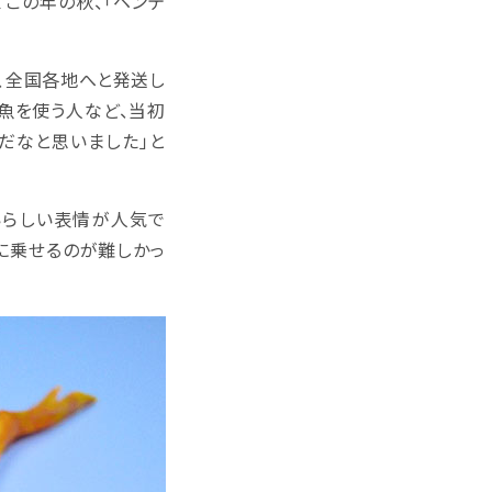
この年の秋、「ヘンテ
、全国各地へと発送し
魚を使う人など、当初
だなと思いました」と
いらしい表情が人気で
に乗せるのが難しかっ