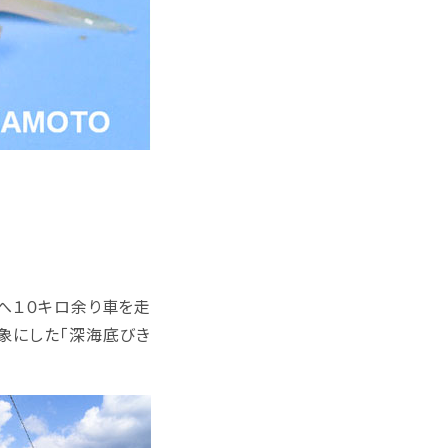
へ１０キロ余り車を走
象にした「深海底びき