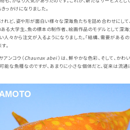
物も、かなり人気があったのです。これが、新たなサービスとして
るきっかけになりました。
れど、姿や形が面白い様々な深海魚たちを詰め合わせにして
のある大学生、魚の標本の制作者、絵画作品のモデルとして深海
い人々から注文が入るようになりました。「結構、需要があるの
す。
サアンコウ（
Chaunax abei
）は、鮮やかな色彩、そして、かわ
も可能な魚種なのですが、あまりに小さな個体だと、従来は流通