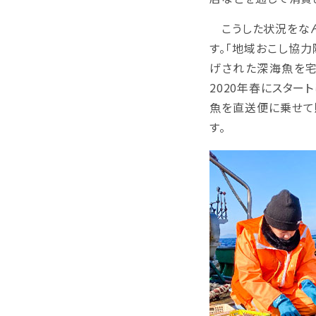
こうした状況をなん
す。「地域おこし協
げされた深海魚を宅
2020年春にスター
魚を直送便に乗せて
す。