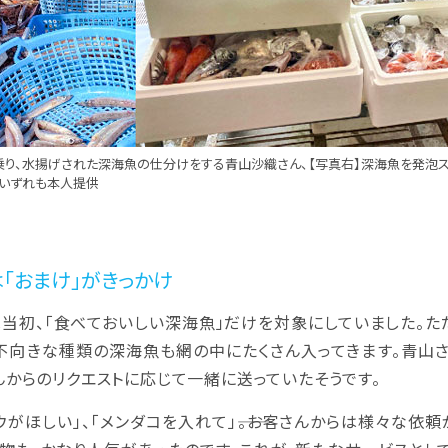
乗り、水揚げされた深海魚の仕分けをする青山沙織さん、【写真右】深海魚を発泡
いずれも本人提供
は「おまけ」がきっかけ
当初、「食べておいしい深海魚」だけを対象にしていました。た
不向きな種類の深海魚も網の中にたくさん入ってきます。青山さ
んからのリクエストに応じて一緒に送っていたそうです。
がほしい」、「メンダコを入れて」――。お客さんからは様々な依