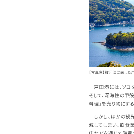
【写真左】駿河湾に面した
戸田港には、ソコダ
そして、深海性の甲
料理」を売り物にす
しかし、ほかの観光
減してしまい、飲食
店などを通じて消費