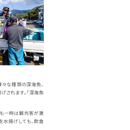
様々な種類の深海魚、
揚げされます。「深海魚
でも一時は観光客が激
を水揚げしても、飲食