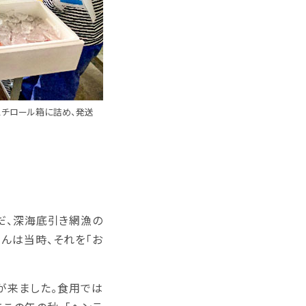
スチロール箱に詰め、発送
だ、深海底引き網漁の
んは当時、それを「お
頼が来ました。食用では