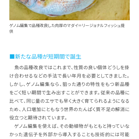
ゲノム編集で品種改良した肉厚のマダイ＝リージョナルフィッシュ提
供
■新たな品種が短期間で誕生
魚の品種改良ではこれまで、性質の良い個体どうしを掛
け合わせるなどの手法で長い年月を必要としてきました。
しかし、ゲノム編集なら、狙った通りの特性をもつ新品種
をごく短い期間で生み出すことができます。従来の品種に
比べて、同じ量のエサでも早く大きく育てられるようになる
ため、人口増加にともなう世界のたんぱく質不足の解消に
役立つと期待されています。
ゲノム編集を使えば、その動植物がもともと持っていな
かった遺伝子を外部から導入することも技術的には可能