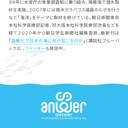
９９年に水産庁の漁業調査船に乗り組み、南極海で潜水取
材を実施。２００７年には南米ガラパゴス諸島のルポを行う
など「海洋」をテーマに取材を続けている。朝日新聞東京
本社科学医療部記者、同大阪本社科学医療部次長などを
経て２０２０年から朝日学生新聞社編集委員。最新刊は
『
温暖化で日本の海に何が起こるのか
』（講談社ブルーバ
ックス）。
ツイッター
も発信中。