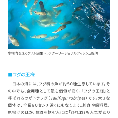
水槽内を泳ぐゲノム編集トラフグ＝リージョナルフィッシュ提供
■フグの王様
日本の海には、フグ科の魚が約５０種生息しています。そ
の中でも、食用種として最も価値が高く、「フグの王様」と
呼ばれるのがトラフグ（
Takifugu rubripes
）です。大きな
個体は、全長８０センチ近くにもなります。刺身や鍋料理、
唐揚げのほか、お酒を飲む人には「ひれ酒」も人気があり