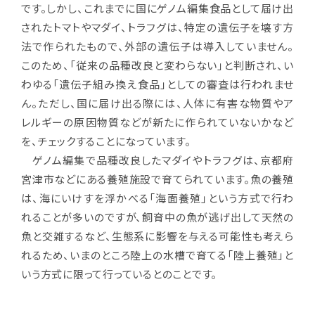
です。しかし、これまでに国にゲノム編集食品として届け出
されたトマトやマダイ、トラフグは、特定の遺伝子を壊す方
法で作られたもので、外部の遺伝子は導入していません。
このため、「従来の品種改良と変わらない」と判断され、い
わゆる「遺伝子組み換え食品」としての審査は行われませ
ん。ただし、国に届け出る際には、人体に有害な物質やア
レルギーの原因物質などが新たに作られていないかなど
を、チェックすることになっています。
ゲノム編集で品種改良したマダイやトラフグは、京都府
宮津市などにある養殖施設で育てられています。魚の養殖
は、海にいけすを浮かべる「海面養殖」という方式で行わ
れることが多いのですが、飼育中の魚が逃げ出して天然の
魚と交雑するなど、生態系に影響を与える可能性も考えら
れるため、いまのところ陸上の水槽で育てる「陸上養殖」と
いう方式に限って行っているとのことです。