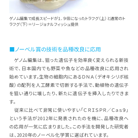
ゲノム編集で成長スピードが１．９倍になったトラフグ（上）と通常のト
ラフグ（下）＝リージョナルフィッシュ提供
■ノーベル賞の技術を品種改良に応用
ゲノム編集は、狙った遺伝子を効率良く変えられる新技
術で、日本国内でも野菜や魚などの品種改良に応用され
始めています。生物の細胞内にあるＤＮＡ（デオキシリボ核
酸）の配列を人工酵素で切断する手法で、動植物の遺伝子
を狙い通りに壊したり、新たに遺伝子を挿入したりできま
す。
従来に比べて非常に使いやすい「ＣＲＩＳＰＲ／Ｃａｓ９」
という手法が2012年に発表されたのを機に、品種改良へ
の応用が一気に広まりました。この手法を開発した研究者
は、2020年のノーベル化学賞に選ばれています。