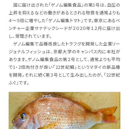
国に届け出された「ゲノム編集食品」の第1号は、血圧の
上昇を抑えるなどの働きがあるとされる物質を通常よりも
４～５倍に増やした「ゲノム編集トマト」です。東京にあるベ
ンチャー企業サナテックシードが２０２０年１２月に届け出
し、受理されています。
ゲノム編集で品種改良したトラフグを開発した企業リー
ジョナルフィッシュは、京都大学のキャンパス内に本社が
あります。ゲノム編集食品の第２号として、通常よりも平均
で1・2倍肉付きが良い「22世紀鯛」というマダイの新品種
を開発。それに続く第３号として生み出したのが、「22世紀
ふぐ」です。