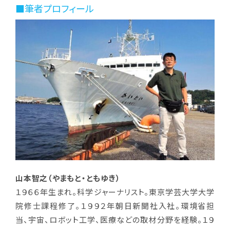
■筆者プロフィール
山本智之（やまもと・ともゆき）
１９６６年生まれ。科学ジャーナリスト。東京学芸大学大学
院修士課程修了。１９９２年朝日新聞社入社。環境省担
当、宇宙、ロボット工学、医療などの取材分野を経験。１９