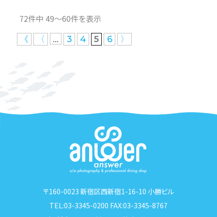
72件中 49〜60件を表示
...
《
〈
3
4
5
6
〉
〒160-0023 新宿区西新宿1-16-10 小勝ビル
TEL:03-3345-0200 FAX:03-3345-8767