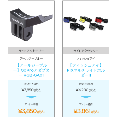
ライトアクセサリー
ライトアクセサリー
アールジーブルー
フィッシュアイ
【アールジーブル
【フィッシュアイ】
ー】GoProアダプタ
FIXマルチライトホル
ー RGB-GA01
ダーII
希望小売価格
希望小売価格
¥3,850
¥4,290
(税込)
(税込)
アンサー特価
アンサー特価
¥3,850
¥3,861
(税込)
(税込)