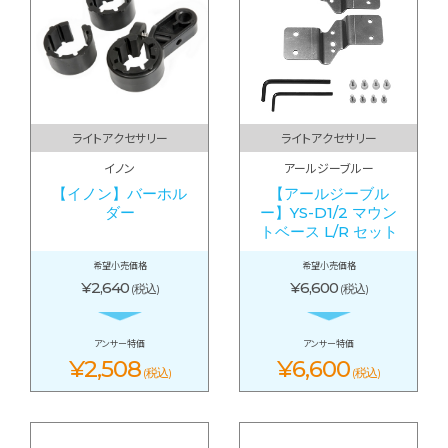
ライトアクセサリー
ライトアクセサリー
イノン
アールジーブルー
【イノン】バーホル
【アールジーブル
ダー
ー】YS-D1/2 マウン
トベース L/R セット
希望小売価格
希望小売価格
¥2,640
¥6,600
(税込)
(税込)
アンサー特価
アンサー特価
¥2,508
¥6,600
(税込)
(税込)