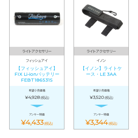
ライトアクセサリー
ライトアクセサリー
フィッシュアイ
イノン
【フィッシュアイ】
【イノン】ライトケ
FIX Li-ionバッテリー
ース・LE 3AA
FEBT186531S
希望小売価格
希望小売価格
¥4,928
¥3,520
(税込)
(税込)
アンサー特価
アンサー特価
¥4,433
¥3,344
(税込)
(税込)