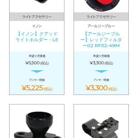
ライトアクセサリー
ライトアクセサリー
イノン
アールジーブルー
【イノン】クアッド
【アールジーブル
ライトホルダー・LE
ー】レッドフィルタ
ー02 RF02-49M
希望小売価格
希望小売価格
¥5,500
¥3,300
(税込)
(税込)
アンサー特価
アンサー特価
¥5,225
¥3,300
(税込)
(税込)