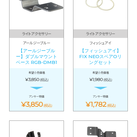
ライトアクセサリー
ライトアクセサリー
アールジーブルー
フィッシュアイ
【アールジーブル
【フィッシュアイ】
ー】ダブルマウント
FIX NEOスペアOリ
ベース RGB-DMB1
ングセット
希望小売価格
希望小売価格
¥3,850
¥1,980
(税込)
(税込)
アンサー特価
アンサー特価
¥3,850
¥1,782
(税込)
(税込)