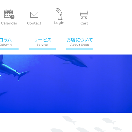
コラム
サービス
お店について
Column
Service
About Shop