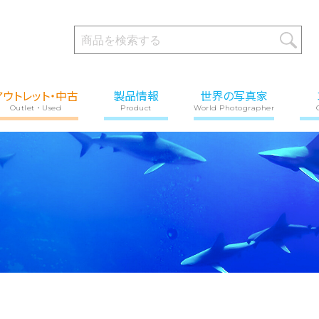
アウトレット・中古
製品情報
世界の写真家
Outlet・Used
Product
World Photographer