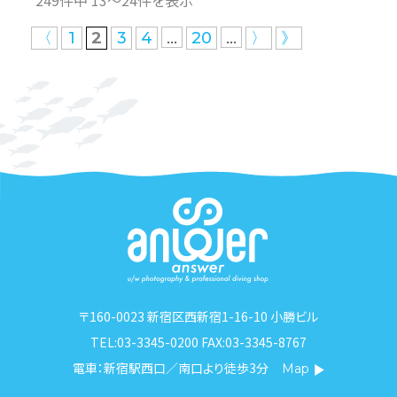
249件中 13〜24件を表示
...
...
〈
1
2
3
4
20
〉
》
〒160-0023 新宿区西新宿1-16-10 小勝ビル
TEL:03-3345-0200 FAX:03-3345-8767
電車：新宿駅西口／南口より徒歩3分
Map