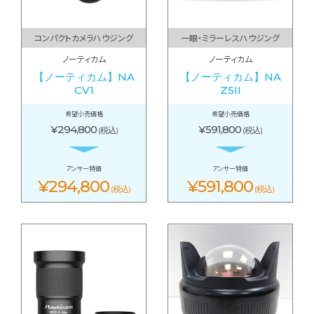
コンパクトカメラハウジング
一眼・ミラーレスハウジング
ノーティカム
ノーティカム
【ノーティカム】NA
【ノーティカム】NA
CV1
Z5II
希望小売価格
希望小売価格
¥294,800
¥591,800
(税込)
(税込)
アンサー特価
アンサー特価
¥294,800
¥591,800
(税込)
(税込)