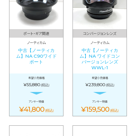
ポート・ギア関連
コンバージョンレンズ
ノーティカム
ノーティカム
中古【ノーティカ
中古【ノーティカ
ム】NA C90ワイド
ム】NA ワイドコン
ポート
バージョンレンズ
WWL-1
希望小売価格
希望小売価格
¥55,880
¥239,800
(税込)
(税込)
アンサー特価
アンサー特価
¥41,800
¥159,500
(税込)
(税込)