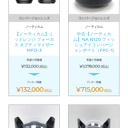
コンバージョンレンズ
コンバージョンレンズ
ノーティカム
ノーティカム
【ノーティカム】ミ
中古【ノーティカ
ッドレンジ フォーカ
ム】NA N120 フィッ
ス オプティマイザー
シュアイコンバージ
MFO-3
ョンポート（FPC-1)
希望小売価格
希望小売価格
¥132,000
¥1,078,000
(税込)
(税込)
アンサー特価
アンサー特価
¥132,000
¥715,000
(税込)
(税込)