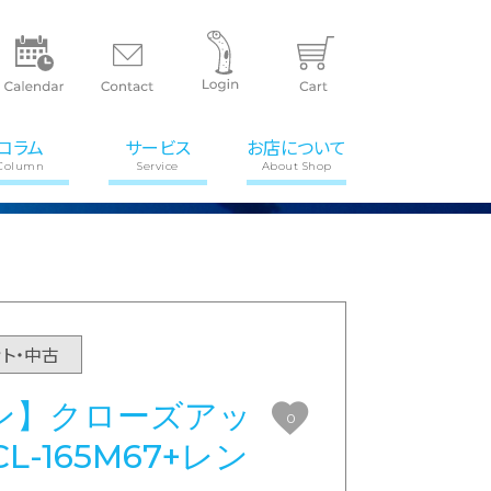
コラム
サービス
お店について
Column
Service
About Shop
ット・中古
ン】クローズアッ
0
L-165M67+レン