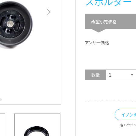
ズホルダー
希望小売価格
アンサー価格
数量
イノン
各ハウジ