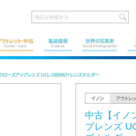
アウトレット・中古
製品情報
世界の写真家
Outlet・Used
Product
World Photographer
クローズアップレンズ UCL-165M67+レンズホルダー
イノン
アウトレ
中古【イノ
プレンズ UC