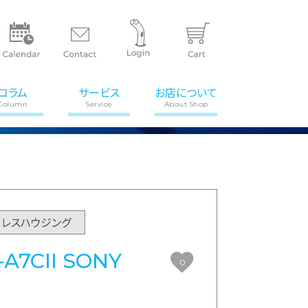
コラム
サービス
お店について
Column
Service
About Shop
ーレスハウジング
A7CII SONY
0