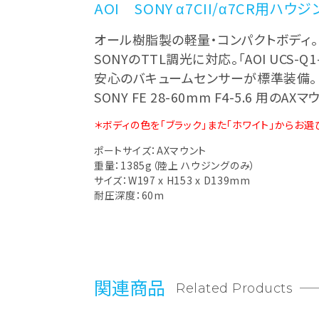
AOI SONY α7CII/α7CR用ハウジ
オール樹脂製の軽量・コンパクトボディ。
SONYのTTL調光に対応。「AOI UC
安心のバキュームセンサーが標準装備。
SONY FE 28-60mm F4-5.6 
＊ボディの色を「ブラック」また「ホワイト」からお選
ポートサイズ：AXマウント
重量：1385g（陸上 ハウジングのみ）
サイズ：W197 x H153 x D139mm
耐圧深度：60m
関連商品
Related Products