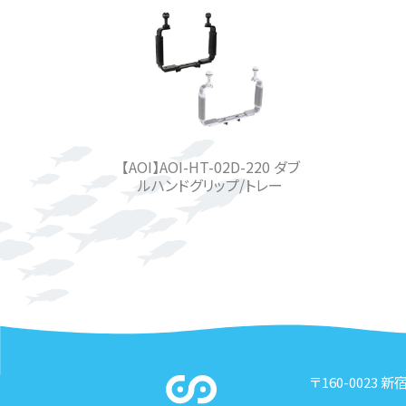
【AOI】AOI-HT-02D-220 ダブ
ルハンドグリップ/トレー
〒160-0023 