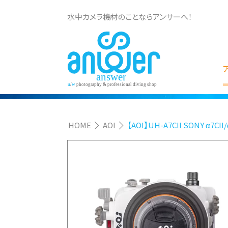
水中カメラ機材のことならアンサーへ！
HOME
AOI
【AOI】UH-A7CII SONY α7CII