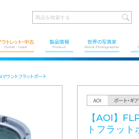
アウトレット・中古
製品情報
世界の写真家
Outlet・Used
Product
World Photographer
 PENマウントフラットポート
AOI
ポート・ギ
【AOI】FL
トフラット