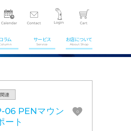
コラム
サービス
お店について
Column
Service
About Shop
ア関連
P-06 PENマウン
0
ポート