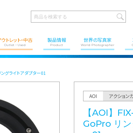
アウトレット・中古
製品情報
世界の写真家
Outlet・Used
Product
World Photographer
Pro リングライトアダプター01
AOI
アクション
【AOI】FIX
GoPro 