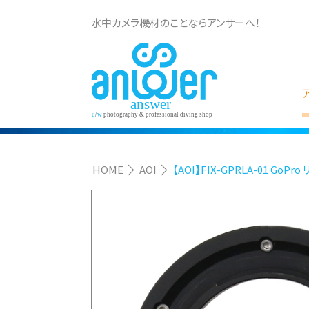
水中カメラ機材のことならアンサーへ！
HOME
AOI
【AOI】FIX-GPRLA-01 Go