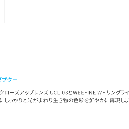
ダプター
I クローズアップレンズ UCL-03とWEEFINE WF リン
体にしっかりと光がまわり生き物の色彩を鮮やかに再現しま