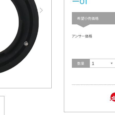
ー01
希望小売価格
アンサー価格
数量