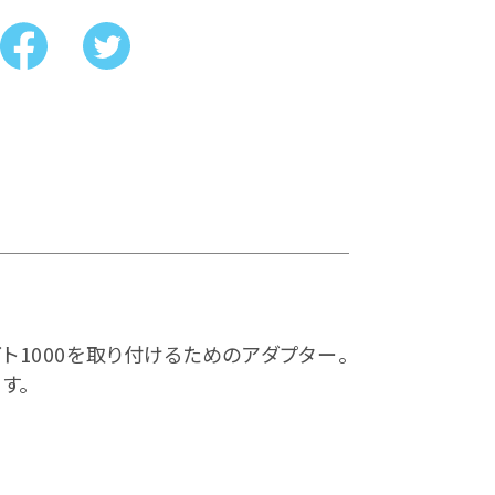
グライト1000を取り付けるためのアダプター。
す。