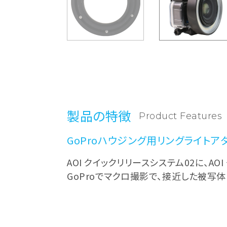
製品の特徴
Product Features
GoProハウジング用リングライトア
AOI クイックリリースシステム02に、AO
GoProでマクロ撮影で、接近した被写