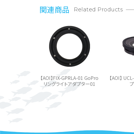
関連商品
Related Products
【AOI】FIX-GPRLA-01 GoPro
【AOI】 UC
リングライトアダプター01
プ