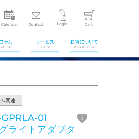
コラム
サービス
お店について
Column
Service
About Shop
カム関連
-GPRLA-01
2
リングライトアダプタ