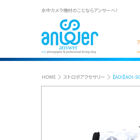
水中カメラ機材のことならアンサーへ！
HOME
ストロボアクセサリー
【AOI】AOI-