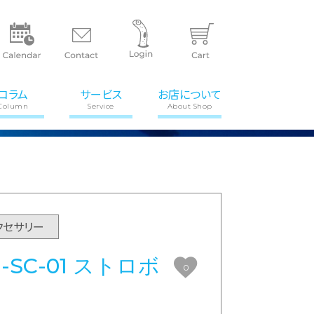
コラム
サービス
お店について
Column
Service
About Shop
クセサリー
-SC-01 ストロボ
0