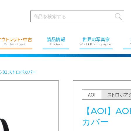
アウトレット・中古
製品情報
世界の写真家
Outlet・Used
Product
World Photographer
SC-01 ストロボカバー
AOI
ストロボア
【AOI】AOI
カバー