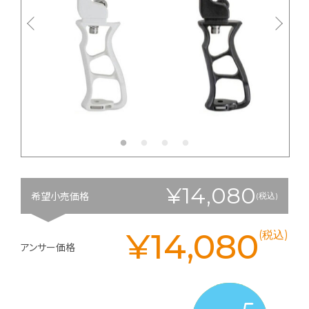
¥14,080
希望小売価格
(税込)
¥14,080
(税込)
アンサー価格