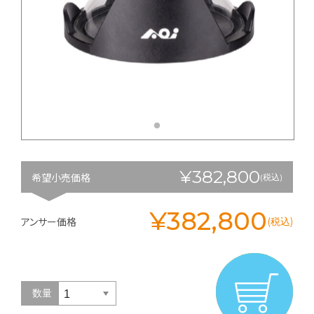
¥382,800
希望小売価格
(税込)
¥382,800
アンサー価格
(税込)
数量