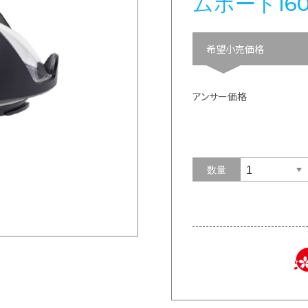
ムポート16
希望小売価格
アンサー価格
数量