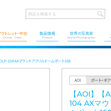
アウトレット・中古
製品情報
世界の写真家
Outlet・Used
Product
World Photographer
OI-DLP-104 AXマウントアクリルドームポート160
AOI
ポート・ギ
【AOI】【AO
104 AX