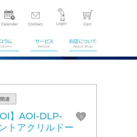
コラム
サービス
お店について
Column
Service
About Shop
ア関連
I】AOI-DLP-
0
マウントアクリルドー