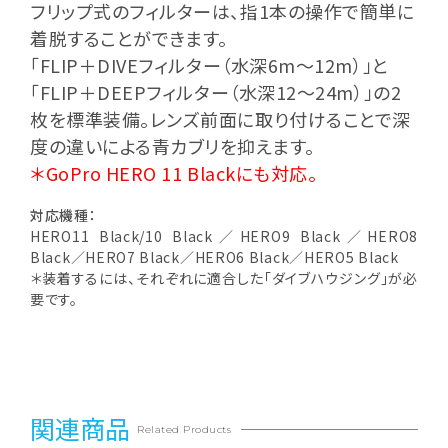
フリップ式のフィルターは、指1本の操作で簡単に
着脱することができます。
「FLIP＋DIVEフィルター（水深6m～12m）」と
「FLIP＋DEEPフィルター（水深12〜24m）」の2
枚を標準装備。レンズ前面に取り付けることで深
度の違いによる青カブリを抑えます。
＊GoPro HERO 11 Blackにも対応。
対応機種：
HERO11 Black/10 Black／HERO9 Black／HERO8
Black／HERO7 Black／HERO6 Black／HERO5 Black
＊装着するには、それぞれに適合した「ダイブハウジング」が必
要です。
関連商品
Related Products