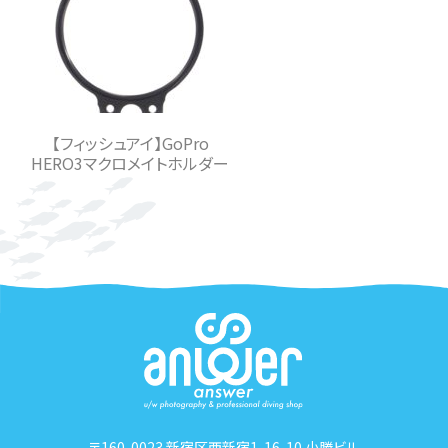
【フィッシュアイ】GoPro
HERO3マクロメイトホルダー
〒160-0023 新宿区西新宿1-16-10 小勝ビル