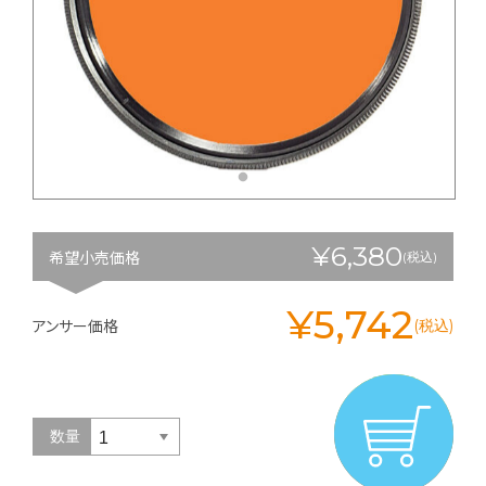
¥6,380
希望小売価格
(税込)
¥5,742
アンサー価格
(税込)
数量