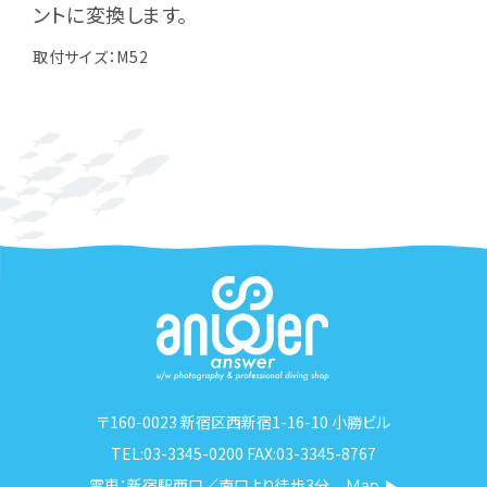
ントに変換します。
取付サイズ：M52
〒160-0023 新宿区西新宿1-16-10 小勝ビル
TEL:03-3345-0200 FAX:03-3345-8767
電車：新宿駅西口／南口より徒歩3分
Map