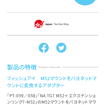
製品の特徴
Product Features
フィッシュアイ M52マウントをバヨネットマ
ウントに変換するアダプター
「PT-059／058」「NA TG7 M52＋エクステンショ
ンリング7-M52」のM52マウントをバヨネットマウ