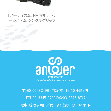
【ノーティカム】NA マルチトレ
ーシステム シングルグリップ
〒160-0023 新宿区西新宿1-16-10 小勝ビル
TEL:03-3345-0200 FAX:03-3345-8767
電車：新宿駅西口／南口より徒歩3分
Map