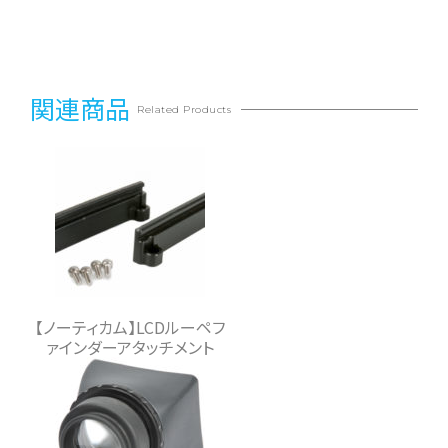
関連商品
Related Products
【ノーティカム】LCDルーペフ
ァインダーアタッチメント