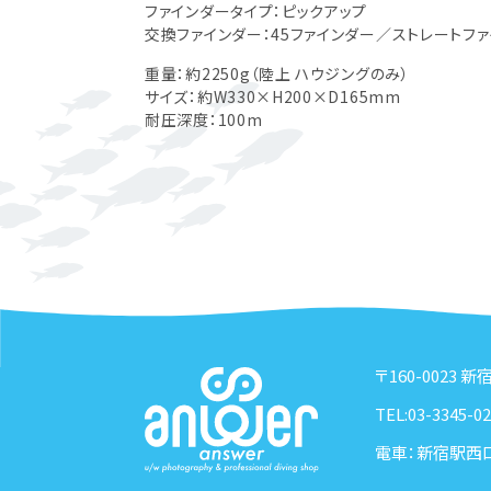
ファインダータイプ：ピックアップ
交換ファインダー：45ファインダー／ストレートフ
重量：約2250g（陸上 ハウジングのみ）
サイズ：約W330×H200×D165mm
耐圧深度：100m
〒160-0023 
TEL:03-3345-02
電車：新宿駅西