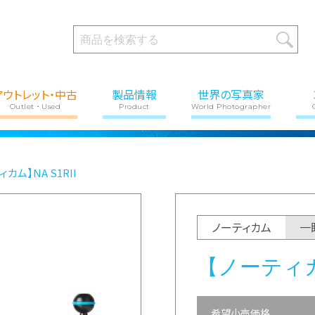
アウトレット・中古
製品情報
世界の写真家
Outlet・Used
Product
World Photographer
ィカム】NA S1RII
ノーティカム
一
【ノーティカム
希望小売価格