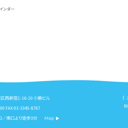
ァインダー
新宿区西新宿1-16-10 小勝ビル
初
00 FAX:03-3345-8767
口／南口より徒歩3分
Map