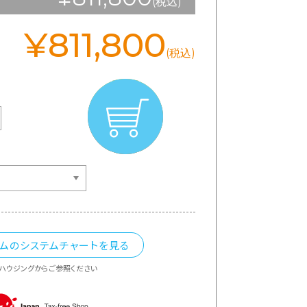
(税込)
¥811,800
(税込)
カムのシステムチャートを見る
ハウジングからご参照ください