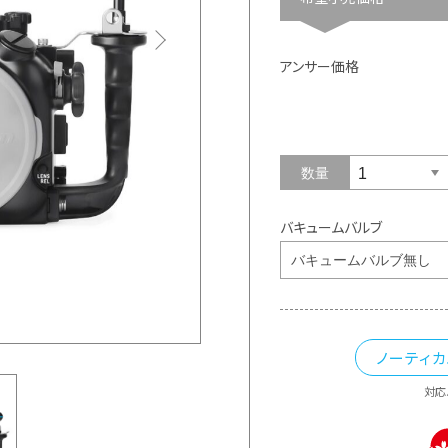
アンサー価格
数量
バキュームバルブ
ノーティ
対応