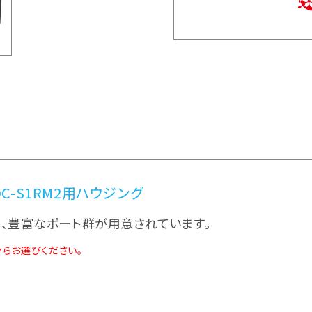
 DC-S1RM2用ハウジング
、豊富なポート群が用意されています。
からお選びください。