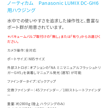
ノーティカム Panasonic LUMIX DC-GH6
用ハウジング
水中での使いやすさを追求した操作性と、豊富な
ポート群が用意されています。
＊バキュームバルブ取付けの「無し」または「有り」からお選びく
ださい。
カメラ操作：全対応
ポートサイズ：N85サイズ
外部ストロボ：オプションの「NA ミニマニュアルフラッシュトリ
ガーGH5」を装着しマニュアル発光（連写）が可能
ファインダータイプ：ピックアップ
交換ファインダー：45ファインダー／180ストレートファインダ
ー
重量：約2800g（陸上 ハウジングのみ）