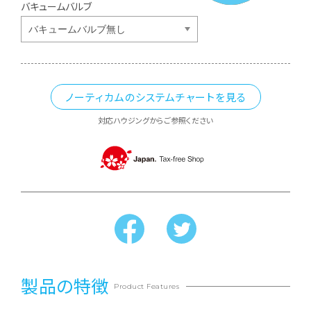
バキュームバルブ
ノーティカムのシステムチャートを見る
対応ハウジングからご参照ください
製品の特徴
Product Features