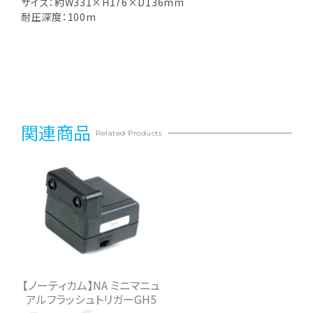
サイズ：約W331×H176×D136mm
耐圧深度：100m
関連商品
Related Products
【ノーティカム】NA ミニマニュ
アルフラッシュトリガーGH5