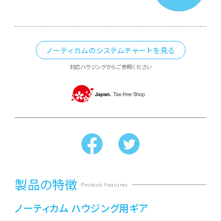
ノーティカムのシステムチャートを見る
対応ハウジングからご参照ください
製品の特徴
Product Features
ノーティカム ハウジング用ギア