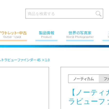
アウトレット・中古
製品情報
世界の写真家
Outlet・Used
Product
World Photographer
ルトラビューファインダー45 ×1.0
ノーティカム
フ
【ノーティカ
ラビューファイ