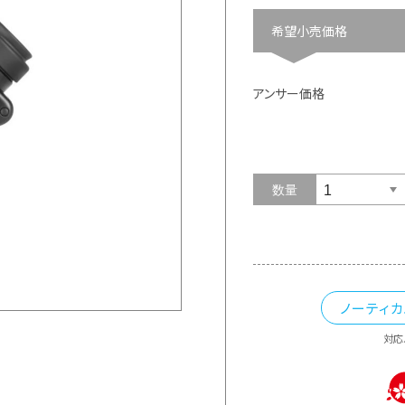
希望小売価格
アンサー価格
数量
ノーティ
対応