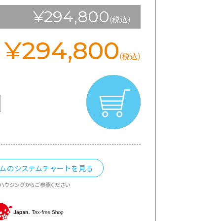
¥294,800
(税込)
¥294,800
(税込)
カムのシステムチャートを見る
ハウジングからご参照ください