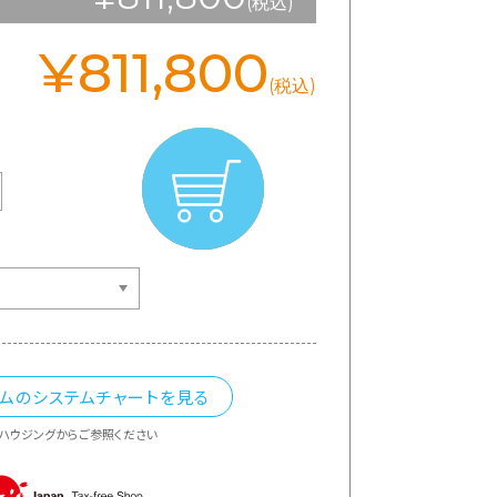
(税込)
¥811,800
(税込)
カムのシステムチャートを見る
ハウジングからご参照ください