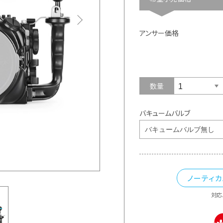
アンサー価格
数量
バキュームバルブ
ノーティ
対応