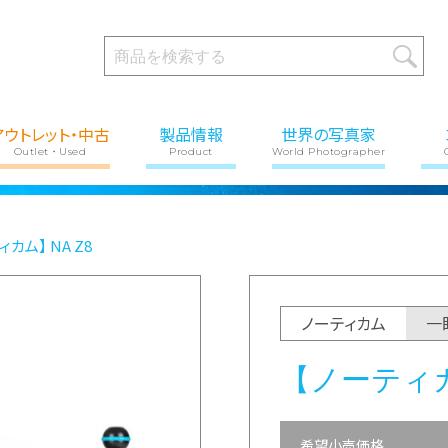
アウトレット・中古
製品情報
世界の写真家
Outlet・Used
Product
World Photographer
ィカム】 NA Z8
ノーティカム
一
【ノーティカ
希望小売価格