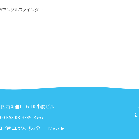
45アングルファインダー
新宿区西新宿1-16-10 小勝ビル
初
00 FAX:03-3345-8767
口／南口より徒歩3分
Map