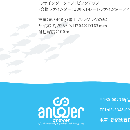
・ファインダータイプ：ピックアップ
・交換ファインダー：180ストレートファインダー／
重量：約3400g（陸上 ハウジングのみ）
サイズ：約W356 ×H204×D163mm
耐圧深度：100m
〒160-0023 
TEL:03-3345-02
電車：新宿駅西