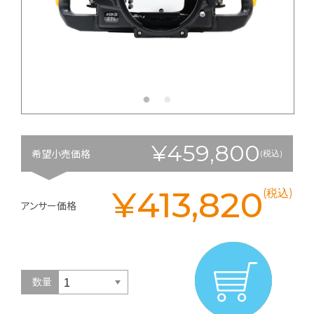
¥459,800
希望小売価格
(税込)
¥413,820
(税込)
アンサー価格
数量